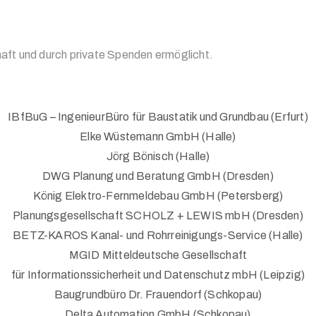
aft und durch private Spenden ermöglicht.
IBfBuG – IngenieurBüro für Baustatik und Grundbau (Erfurt)
Elke Wüstemann GmbH (Halle)
Jörg Bönisch (Halle)
DWG Planung und Beratung GmbH (Dresden)
König Elektro-Fernmeldebau GmbH (Petersberg)
Planungsgesellschaft SCHOLZ + LEWIS mbH (Dresden)
BETZ-KAROS Kanal- und Rohrreinigungs-Service (Halle)
MGID Mitteldeutsche Gesellschaft
für Informationssicherheit und Datenschutz mbH (Leipzig)
Baugrundbüro Dr. Frauendorf (Schkopau)
Delta Automation GmbH (Schkopau)