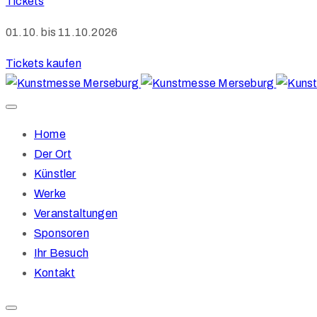
Tickets
01.10. bis 11.10.2026
Tickets kaufen
Home
Der Ort
Künstler
Werke
Veranstaltungen
Sponsoren
Ihr Besuch
Kontakt