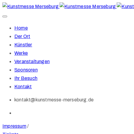
Home
Der Ort
Künstler
Werke
Veranstaltungen
Sponsoren
Ihr Besuch
Kontakt
kontakt@kunstmesse-merseburg.de
Impressum
/